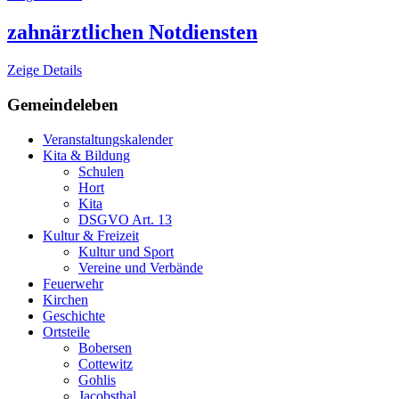
zahnärztlichen Notdiensten
Zeige Details
Gemeindeleben
Veranstaltungskalender
Kita & Bildung
Schulen
Hort
Kita
DSGVO Art. 13
Kultur & Freizeit
Kultur und Sport
Vereine und Verbände
Feuerwehr
Kirchen
Geschichte
Ortsteile
Bobersen
Cottewitz
Gohlis
Jacobsthal