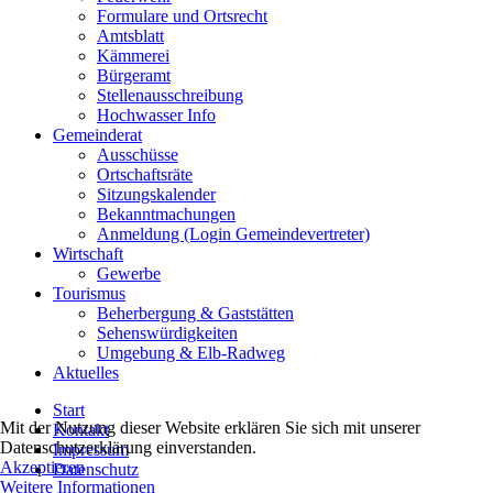
Formulare und Ortsrecht
Amtsblatt
Kämmerei
Bürgeramt
Stellenausschreibung
Hochwasser Info
Gemeinderat
Ausschüsse
Ortschaftsräte
Sitzungskalender
Bekanntmachungen
Anmeldung (Login Gemeindevertreter)
Wirtschaft
Gewerbe
Tourismus
Beherbergung & Gaststätten
Sehenswürdigkeiten
Umgebung & Elb-Radweg
Aktuelles
Start
Mit der Nutzung dieser Website erklären Sie sich mit unserer
Kontakt
Datenschutzerklärung einverstanden.
Impressum
Akzeptieren
Datenschutz
Weitere Informationen