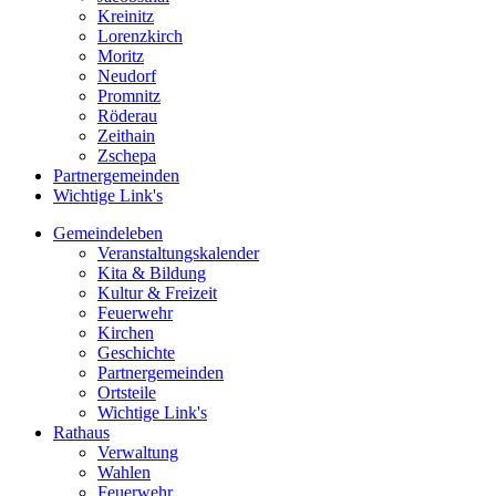
Kreinitz
Lorenzkirch
Moritz
Neudorf
Promnitz
Röderau
Zeithain
Zschepa
Partnergemeinden
Wichtige Link's
Gemeindeleben
Veranstaltungskalender
Kita & Bildung
Kultur & Freizeit
Feuerwehr
Kirchen
Geschichte
Partnergemeinden
Ortsteile
Wichtige Link's
Rathaus
Verwaltung
Wahlen
Feuerwehr