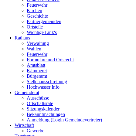
Feuerwehr
Kirchen
Geschichte
Partnergemeinden
Ortsteile
Wichtige Link's
Rathaus
Verwaltung
Wahlen
Feuerwehr
Formulare und Ortsrecht
Amtsblatt
Kämmerei
Bürgeramt
Stellenausschreibung
Hochwasser Info
Gemeinderat
Ausschüsse
Ortschaftsräte
Sitzungskalender
Bekanntmachungen
Anmeldung (Login Gemeindevertreter)
Wirtschaft
Gewerbe