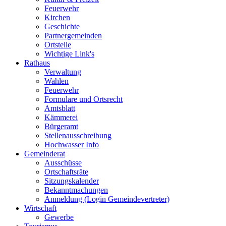
Feuerwehr
Kirchen
Geschichte
Partnergemeinden
Ortsteile
Wichtige Link's
Rathaus
Verwaltung
Wahlen
Feuerwehr
Formulare und Ortsrecht
Amtsblatt
Kämmerei
Bürgeramt
Stellenausschreibung
Hochwasser Info
Gemeinderat
Ausschüsse
Ortschaftsräte
Sitzungskalender
Bekanntmachungen
Anmeldung (Login Gemeindevertreter)
Wirtschaft
Gewerbe