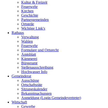
Kultur & Freizeit
Feuerwehr
Kirchen
Geschichte
Partnergemeinden
Ortsteile
Wichtige Link's
Rathaus
Verwaltung
Wahlen
Feuerwehr
Formulare und Ortsrecht
Amtsblatt
Kämmerei
Bürgeramt
Stellenausschreibung
Hochwasser Info
Gemeinderat
Ausschüsse
Ortschaftsräte
Sitzungskalender
Bekanntmachungen
Anmeldung (Login Gemeindevertreter)
Wirtschaft
Gewerbe