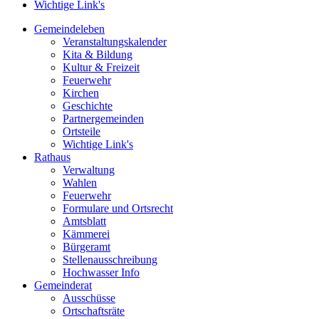
Wichtige Link's
Gemeindeleben
Veranstaltungskalender
Kita & Bildung
Kultur & Freizeit
Feuerwehr
Kirchen
Geschichte
Partnergemeinden
Ortsteile
Wichtige Link's
Rathaus
Verwaltung
Wahlen
Feuerwehr
Formulare und Ortsrecht
Amtsblatt
Kämmerei
Bürgeramt
Stellenausschreibung
Hochwasser Info
Gemeinderat
Ausschüsse
Ortschaftsräte