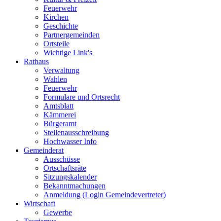
Feuerwehr
Kirchen
Geschichte
Partnergemeinden
Ortsteile
Wichtige Link's
Rathaus
Verwaltung
Wahlen
Feuerwehr
Formulare und Ortsrecht
Amtsblatt
Kämmerei
Bürgeramt
Stellenausschreibung
Hochwasser Info
Gemeinderat
Ausschüsse
Ortschaftsräte
Sitzungskalender
Bekanntmachungen
Anmeldung (Login Gemeindevertreter)
Wirtschaft
Gewerbe