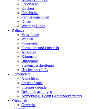
Feuerwehr
Kirchen
Geschichte
Partnergemeinden
Ortsteile
Wichtige Link's
Rathaus
Verwaltung
Wahlen
Feuerwehr
Formulare und Ortsrecht
Amtsblatt
Kämmerei
Bürgeramt
Stellenausschreibung
Hochwasser Info
Gemeinderat
Ausschüsse
Ortschaftsräte
Sitzungskalender
Bekanntmachungen
Anmeldung (Login Gemeindevertreter)
Wirtschaft
Gewerbe