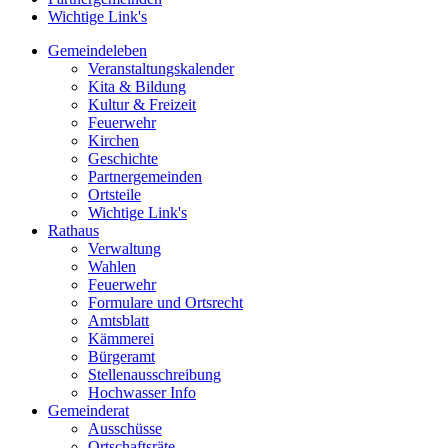
Wichtige Link's
Gemeindeleben
Veranstaltungskalender
Kita & Bildung
Kultur & Freizeit
Feuerwehr
Kirchen
Geschichte
Partnergemeinden
Ortsteile
Wichtige Link's
Rathaus
Verwaltung
Wahlen
Feuerwehr
Formulare und Ortsrecht
Amtsblatt
Kämmerei
Bürgeramt
Stellenausschreibung
Hochwasser Info
Gemeinderat
Ausschüsse
Ortschaftsräte