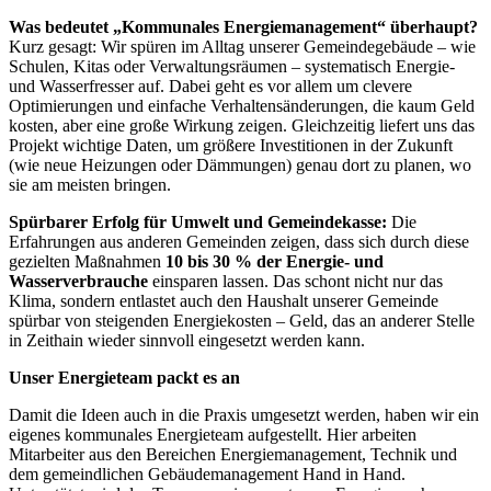
Was bedeutet „Kommunales Energiemanagement“ überhaupt?
Kurz gesagt: Wir spüren im Alltag unserer Gemeindegebäude – wie
Schulen, Kitas oder Verwaltungsräumen – systematisch Energie-
und Wasserfresser auf. Dabei geht es vor allem um clevere
Optimierungen und einfache Verhaltensänderungen, die kaum Geld
kosten, aber eine große Wirkung zeigen. Gleichzeitig liefert uns das
Projekt wichtige Daten, um größere Investitionen in der Zukunft
(wie neue Heizungen oder Dämmungen) genau dort zu planen, wo
sie am meisten bringen.
Spürbarer Erfolg für Umwelt und Gemeindekasse:
Die
Erfahrungen aus anderen Gemeinden zeigen, dass sich durch diese
gezielten Maßnahmen
10 bis 30 % der Energie- und
Wasserverbrauche
einsparen lassen. Das schont nicht nur das
Klima, sondern entlastet auch den Haushalt unserer Gemeinde
spürbar von steigenden Energiekosten – Geld, das an anderer Stelle
in Zeithain wieder sinnvoll eingesetzt werden kann.
Unser Energieteam packt es an
Damit die Ideen auch in die Praxis umgesetzt werden, haben wir ein
eigenes kommunales Energieteam aufgestellt. Hier arbeiten
Mitarbeiter aus den Bereichen Energiemanagement, Technik und
dem gemeindlichen Gebäudemanagement Hand in Hand.