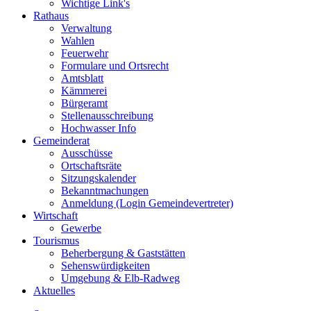
Wichtige Link's
Rathaus
Verwaltung
Wahlen
Feuerwehr
Formulare und Ortsrecht
Amtsblatt
Kämmerei
Bürgeramt
Stellenausschreibung
Hochwasser Info
Gemeinderat
Ausschüsse
Ortschaftsräte
Sitzungskalender
Bekanntmachungen
Anmeldung (Login Gemeindevertreter)
Wirtschaft
Gewerbe
Tourismus
Beherbergung & Gaststätten
Sehenswürdigkeiten
Umgebung & Elb-Radweg
Aktuelles