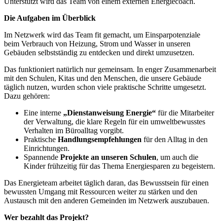
Unterstützt wird das Team von einem externen Energiecoach.
Die Aufgaben im Überblick
Im Netzwerk wird das Team fit gemacht, um Einsparpotenziale
beim Verbrauch von Heizung, Strom und Wasser in unseren
Gebäuden selbstständig zu entdecken und direkt umzusetzen.
Das funktioniert natürlich nur gemeinsam. In enger Zusammenarbeit
mit den Schulen, Kitas und den Menschen, die unsere Gebäude
täglich nutzen, wurden schon viele praktische Schritte umgesetzt.
Dazu gehören:
Eine interne
„Dienstanweisung Energie“
für die Mitarbeiter
der Verwaltung, die klare Regeln für ein umweltbewusstes
Verhalten im Büroalltag vorgibt.
Praktische
Handlungsempfehlungen
für den Alltag in den
Einrichtungen.
Spannende
Projekte an unseren Schulen
, um auch die
Kinder frühzeitig für das Thema Energiesparen zu begeistern.
Das Energieteam arbeitet täglich daran, das Bewusstsein für einen
bewussten Umgang mit Ressourcen weiter zu stärken und den
Austausch mit den anderen Gemeinden im Netzwerk auszubauen.
Wer bezahlt das Projekt?