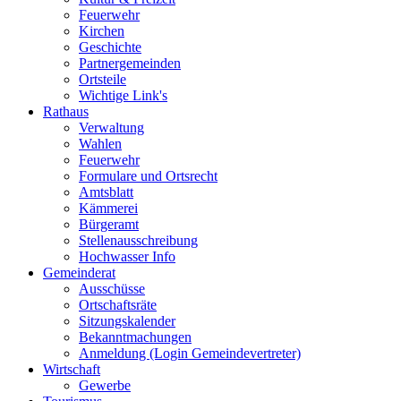
Feuerwehr
Kirchen
Geschichte
Partnergemeinden
Ortsteile
Wichtige Link's
Rathaus
Verwaltung
Wahlen
Feuerwehr
Formulare und Ortsrecht
Amtsblatt
Kämmerei
Bürgeramt
Stellenausschreibung
Hochwasser Info
Gemeinderat
Ausschüsse
Ortschaftsräte
Sitzungskalender
Bekanntmachungen
Anmeldung (Login Gemeindevertreter)
Wirtschaft
Gewerbe