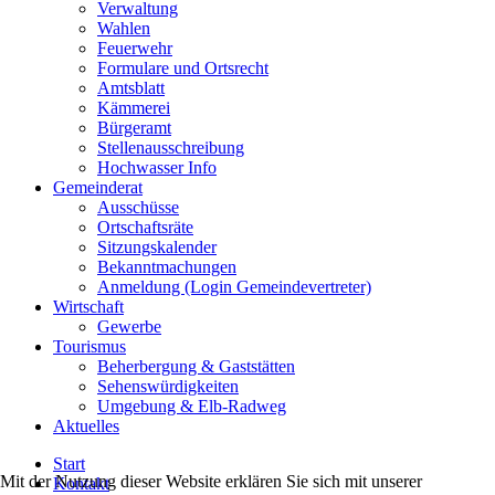
Verwaltung
Wahlen
Feuerwehr
Formulare und Ortsrecht
Amtsblatt
Kämmerei
Bürgeramt
Stellenausschreibung
Hochwasser Info
Gemeinderat
Ausschüsse
Ortschaftsräte
Sitzungskalender
Bekanntmachungen
Anmeldung (Login Gemeindevertreter)
Wirtschaft
Gewerbe
Tourismus
Beherbergung & Gaststätten
Sehenswürdigkeiten
Umgebung & Elb-Radweg
Aktuelles
Start
Mit der Nutzung dieser Website erklären Sie sich mit unserer
Kontakt