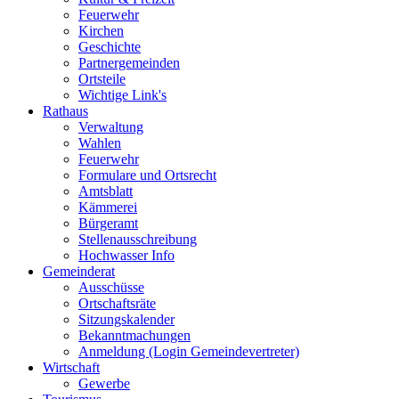
Feuerwehr
Kirchen
Geschichte
Partnergemeinden
Ortsteile
Wichtige Link's
Rathaus
Verwaltung
Wahlen
Feuerwehr
Formulare und Ortsrecht
Amtsblatt
Kämmerei
Bürgeramt
Stellenausschreibung
Hochwasser Info
Gemeinderat
Ausschüsse
Ortschaftsräte
Sitzungskalender
Bekanntmachungen
Anmeldung (Login Gemeindevertreter)
Wirtschaft
Gewerbe