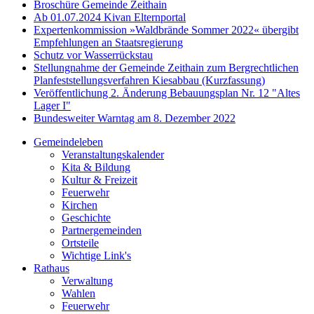
Broschüre Gemeinde Zeithain
Ab 01.07.2024 Kivan Elternportal
Expertenkommission »Waldbrände Sommer 2022« übergibt
Empfehlungen an Staatsregierung
Schutz vor Wasserrückstau
Stellungnahme der Gemeinde Zeithain zum Bergrechtlichen
Planfeststellungsverfahren Kiesabbau (Kurzfassung)
Veröffentlichung 2. Änderung Bebauungsplan Nr. 12 "Altes
Lager I"
Bundesweiter Warntag am 8. Dezember 2022
Gemeindeleben
Veranstaltungskalender
Kita & Bildung
Kultur & Freizeit
Feuerwehr
Kirchen
Geschichte
Partnergemeinden
Ortsteile
Wichtige Link's
Rathaus
Verwaltung
Wahlen
Feuerwehr