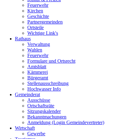
Feuerwehr
Kirchen
Geschichte
Partnergemeinden
Ortsteile
Wichtige Link's
Rathaus
Verwaltung
Wahlen
Feuerwehr
Formulare und Ortsrecht
Amtsblatt
Kämmerei
Bürgeramt
Stellenausschreibung
Hochwasser Info
Gemeinderat
Ausschüsse
Ortschaftsräte
Sitzungskalender
Bekanntmachungen
Anmeldung (Login Gemeindevertreter)
Wirtschaft
Gewerbe