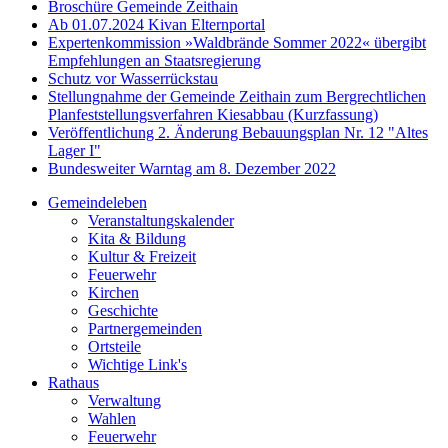
Broschüre Gemeinde Zeithain
Ab 01.07.2024 Kivan Elternportal
Expertenkommission »Waldbrände Sommer 2022« übergibt
Empfehlungen an Staatsregierung
Schutz vor Wasserrückstau
Stellungnahme der Gemeinde Zeithain zum Bergrechtlichen
Planfeststellungsverfahren Kiesabbau (Kurzfassung)
Veröffentlichung 2. Änderung Bebauungsplan Nr. 12 "Altes
Lager I"
Bundesweiter Warntag am 8. Dezember 2022
Gemeindeleben
Veranstaltungskalender
Kita & Bildung
Kultur & Freizeit
Feuerwehr
Kirchen
Geschichte
Partnergemeinden
Ortsteile
Wichtige Link's
Rathaus
Verwaltung
Wahlen
Feuerwehr