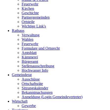
Feuerwehr
Kirchen
Geschichte
Partnergemeinden
Ortsteile
Wichtige Link's
Rathaus
Verwaltung
Wahlen
Feuerwehr
Formulare und Ortsrecht
Amtsblatt
Kämmerei
Bürgeramt
Stellenausschreibung
Hochwasser Info
Gemeinderat
Ausschüsse
Ortschaftsräte
Sitzungskalender
Bekanntmachungen
Anmeldung (Login Gemeindevertreter)
Wirtschaft
Gewerbe