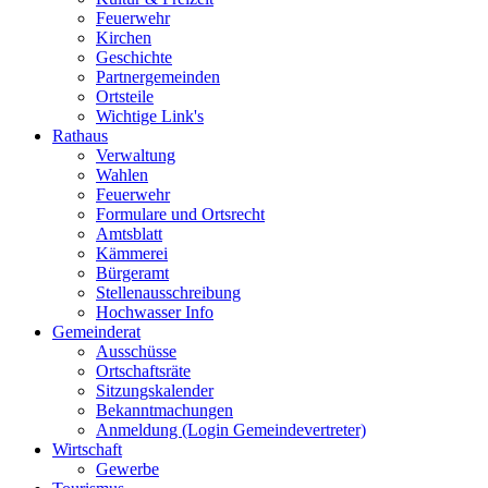
Feuerwehr
Kirchen
Geschichte
Partnergemeinden
Ortsteile
Wichtige Link's
Rathaus
Verwaltung
Wahlen
Feuerwehr
Formulare und Ortsrecht
Amtsblatt
Kämmerei
Bürgeramt
Stellenausschreibung
Hochwasser Info
Gemeinderat
Ausschüsse
Ortschaftsräte
Sitzungskalender
Bekanntmachungen
Anmeldung (Login Gemeindevertreter)
Wirtschaft
Gewerbe