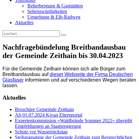
Tourismus
Beherbergung & Gaststätten
Sehenswürdigkeiten
Umgebung & Elb-Radweg
Aktuelles
Nachfragebündelung Breitbandausbau
der Gemeinde Zeithain bis 30.04.2023
Für die Gemeinde Zeithain können sich alle Bürger zum
Breitbandausbau auf
dieser Webseite der Firma Deutschen
Glasfaser
informieren und auf verschiedenen Wegen beraten
lassen.
Aktuelles
Broschüre Gemeinde Zeithain
Ab 01.07.2024 Kivan Elternportal
Expertenkommission »Waldbrände Sommer 2022« übergibt
Empfehlungen an Staatsregierung
Schutz vor Wasserrückstau
Stellungnahme der Gemeinde Zeithain zum Bergrechtlichen