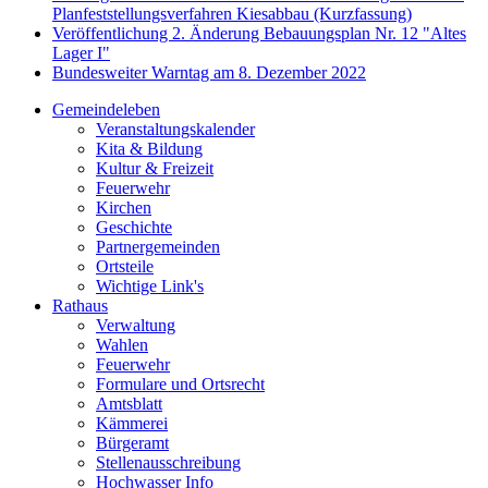
Planfeststellungsverfahren Kiesabbau (Kurzfassung)
Veröffentlichung 2. Änderung Bebauungsplan Nr. 12 "Altes
Lager I"
Bundesweiter Warntag am 8. Dezember 2022
Gemeindeleben
Veranstaltungskalender
Kita & Bildung
Kultur & Freizeit
Feuerwehr
Kirchen
Geschichte
Partnergemeinden
Ortsteile
Wichtige Link's
Rathaus
Verwaltung
Wahlen
Feuerwehr
Formulare und Ortsrecht
Amtsblatt
Kämmerei
Bürgeramt
Stellenausschreibung
Hochwasser Info