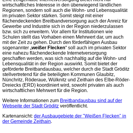
wirtschaftliches Interesse in den überwiegend ländlichen
Regionen, sondern soll auch die Wohn- und Lebensqualität
im privaten Sektor stärken. Somit steigt mit einer
flächendeckenden Breitbandversorgung auch der Anreiz für
Gewerbe und Industrie sich in der Region niederzulassen
bzw. sich zu erweitern. Vor allem für Institutionen wie
Schulen stellt das Vorhaben einen Mehrwert dar, um auch
mit der Zeit zu gehen. Durch den förderfähigen Ausbau
sogenannter „
weißer Flecken
“ soll auch im privaten Sektor
eine nahezu flächendeckende Internetversorgung
geschaffen werden, was sich nachhaltig auf die Wohn- und
Lebensqualität in der Region auswirkt. Somit bietet der
geförderte Breitbandausbau, welcher durch die Stadt Gröditz
stellvertretend für die beteiligten Kommunen Glaubitz,
Nünchritz, Röderaue, Wülknitz und Zeithain des Elbe-Röder-
Dreiecks (ERD) koordiniert wird, sowohl privaten als auch
wirtschaftlichen Mehrwert für die Region.
Weitere Informationen zum
Breitbandausbau sind auf der
Webseite der Stadt Gröditz
veröffentlicht.
Kartenansicht:
der Ausbaugebiete der "Weißen Flecken" in
der Gemeinde Zeithain
.