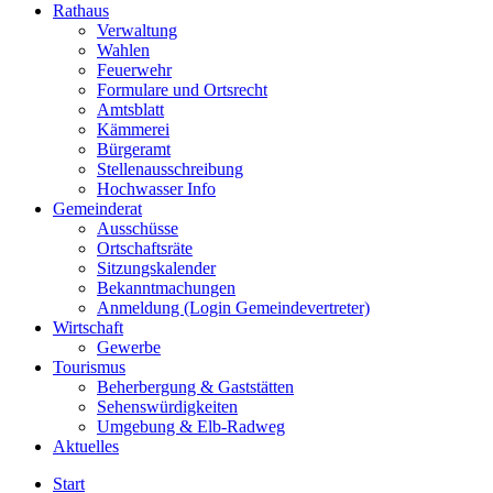
Rathaus
Verwaltung
Wahlen
Feuerwehr
Formulare und Ortsrecht
Amtsblatt
Kämmerei
Bürgeramt
Stellenausschreibung
Hochwasser Info
Gemeinderat
Ausschüsse
Ortschaftsräte
Sitzungskalender
Bekanntmachungen
Anmeldung (Login Gemeindevertreter)
Wirtschaft
Gewerbe
Tourismus
Beherbergung & Gaststätten
Sehenswürdigkeiten
Umgebung & Elb-Radweg
Aktuelles
Start