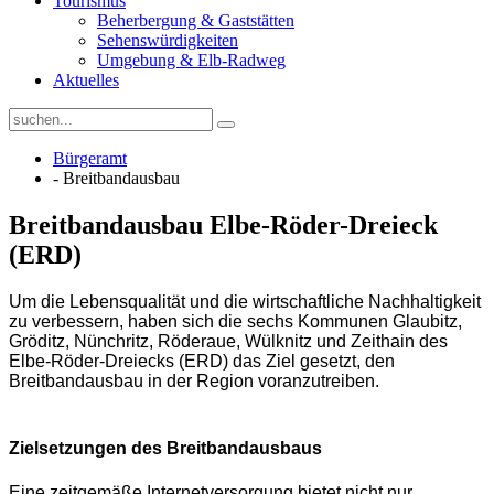
Tourismus
Beherbergung & Gaststätten
Sehenswürdigkeiten
Umgebung & Elb-Radweg
Aktuelles
Bürgeramt
- Breitbandausbau
Breitbandausbau Elbe-Röder-Dreieck
(ERD)
Um die Lebensqualität und die wirtschaftliche Nachhaltigkeit
zu verbessern, haben sich die sechs Kommunen Glaubitz,
Gröditz, Nünchritz, Röderaue, Wülknitz und Zeithain des
Elbe-Röder-Dreiecks (ERD) das Ziel gesetzt, den
Breitbandausbau in der Region voranzutreiben.
Zielsetzungen des Breitbandausbaus
Eine zeitgemäße Internetversorgung bietet nicht nur