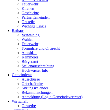
Feuerwehr
Kirchen
Geschichte
Partnergemeinden
Ortsteile
Wichtige Link's
Rathaus
Verwaltung
Wahlen
Feuerwehr
Formulare und Ortsrecht
Amtsblatt
Kämmerei
Bürgeramt
Stellenausschreibung
Hochwasser Info
Gemeinderat
Ausschüsse
Ortschaftsräte
Sitzungskalender
Bekanntmachungen
Anmeldung (Login Gemeindevertreter)
Wirtschaft
Gewerbe