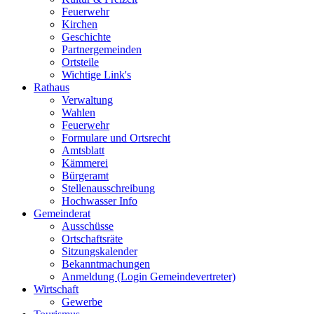
Feuerwehr
Kirchen
Geschichte
Partnergemeinden
Ortsteile
Wichtige Link's
Rathaus
Verwaltung
Wahlen
Feuerwehr
Formulare und Ortsrecht
Amtsblatt
Kämmerei
Bürgeramt
Stellenausschreibung
Hochwasser Info
Gemeinderat
Ausschüsse
Ortschaftsräte
Sitzungskalender
Bekanntmachungen
Anmeldung (Login Gemeindevertreter)
Wirtschaft
Gewerbe