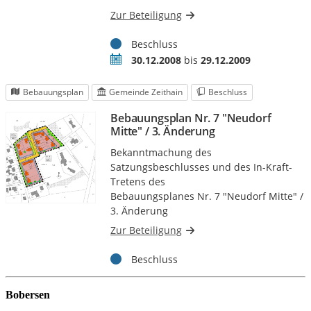
Bobersen