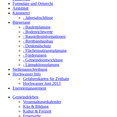
Formulare und Ortsrecht
Amtsblatt
Kämmerei
- Jahresabschlüsse
Bürgeramt
- Bauleitplanung
- Bodenrichtwerte
- Baustelleninformationen
- Breitbandausbau
- Denkmalschutz
- Flächennutzungsplanung
- Förderungen
- Gemeindeentwicklung
- Lärmaktionsplanung
Stellenausschreibung
Hochwasser Info
Gefahrenkarten für Zeithain
Hochwasser Juni 2013
Energiemanagement
Gemeindeleben
Veranstaltungskalender
Kita & Bildung
Kultur & Freizeit
Feuerwehr