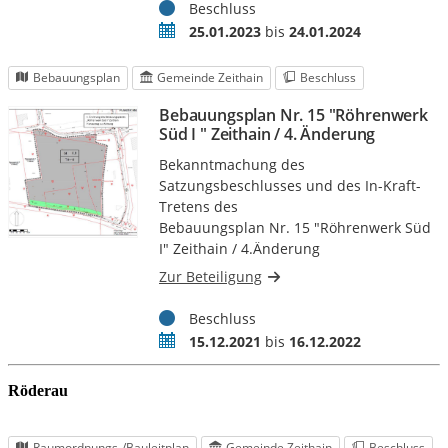
Röderau