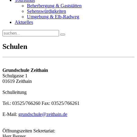
Tourismus
Beherbergung & Gaststätten
Sehenswürdigkeiten
Umgebung & Elb-Radweg
Aktuelles
Schulen
Grundschule Zeithain
Schulgasse 1
01619 Zeithain
Schulleitung
Tel.: 03525/766260 Fax: 03525/766261
E-Mail:
grundschule@zeithain.de
Öffnungszeiten Sekretariat:
Herr Berger