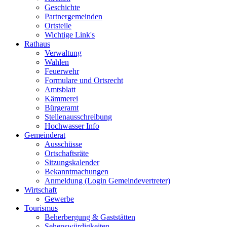
Geschichte
Partnergemeinden
Ortsteile
Wichtige Link's
Rathaus
Verwaltung
Wahlen
Feuerwehr
Formulare und Ortsrecht
Amtsblatt
Kämmerei
Bürgeramt
Stellenausschreibung
Hochwasser Info
Gemeinderat
Ausschüsse
Ortschaftsräte
Sitzungskalender
Bekanntmachungen
Anmeldung (Login Gemeindevertreter)
Wirtschaft
Gewerbe
Tourismus
Beherbergung & Gaststätten
Sehenswürdigkeiten