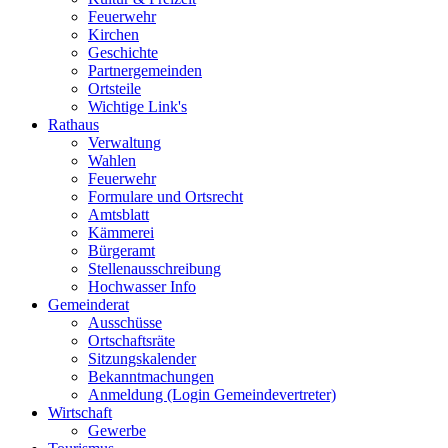
Feuerwehr
Kirchen
Geschichte
Partnergemeinden
Ortsteile
Wichtige Link's
Rathaus
Verwaltung
Wahlen
Feuerwehr
Formulare und Ortsrecht
Amtsblatt
Kämmerei
Bürgeramt
Stellenausschreibung
Hochwasser Info
Gemeinderat
Ausschüsse
Ortschaftsräte
Sitzungskalender
Bekanntmachungen
Anmeldung (Login Gemeindevertreter)
Wirtschaft
Gewerbe