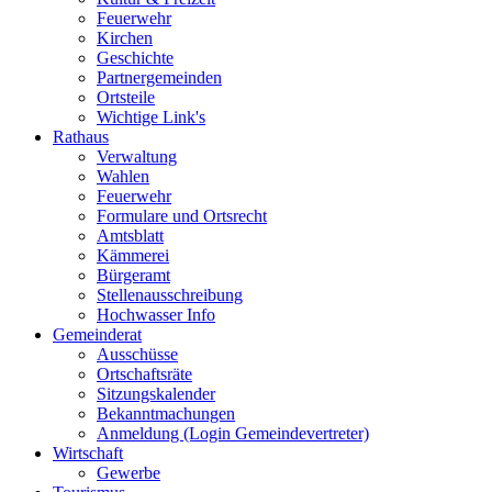
Feuerwehr
Kirchen
Geschichte
Partnergemeinden
Ortsteile
Wichtige Link's
Rathaus
Verwaltung
Wahlen
Feuerwehr
Formulare und Ortsrecht
Amtsblatt
Kämmerei
Bürgeramt
Stellenausschreibung
Hochwasser Info
Gemeinderat
Ausschüsse
Ortschaftsräte
Sitzungskalender
Bekanntmachungen
Anmeldung (Login Gemeindevertreter)
Wirtschaft
Gewerbe