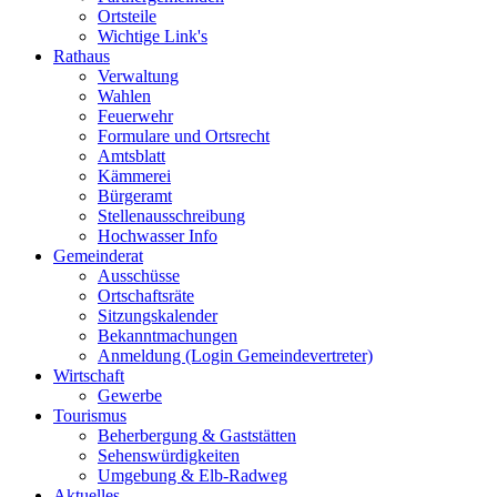
Ortsteile
Wichtige Link's
Rathaus
Verwaltung
Wahlen
Feuerwehr
Formulare und Ortsrecht
Amtsblatt
Kämmerei
Bürgeramt
Stellenausschreibung
Hochwasser Info
Gemeinderat
Ausschüsse
Ortschaftsräte
Sitzungskalender
Bekanntmachungen
Anmeldung (Login Gemeindevertreter)
Wirtschaft
Gewerbe
Tourismus
Beherbergung & Gaststätten
Sehenswürdigkeiten
Umgebung & Elb-Radweg
Aktuelles