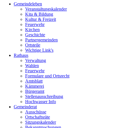
Gemeindeleben
Veranstaltungskalender
Kita & Bildung
Kultur & Freizeit
Feuerwehr
Kirchen
Geschichte
Partnergemeinden
Ortsteile
Wichtige Link's
Rathaus
Verwaltung
Wahlen
Feuerwehr
Formulare und Ortsrecht
Amtsblatt
Kämmerei
Bürgeramt
Stellenausschreibung
Hochwasser Info
Gemeinderat
Ausschüsse
Ortschaftsräte
Sitzungskalender
Bekanntmachungen