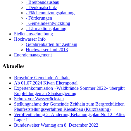
- Breitbandausbau
- Denkmalschutz
- Flächennutzungsplanung
- Förderungen
- Gemeindeentwicklung
- Lärmaktionsplanung
Stellenausschreibung
Hochwasser Info
Gefahrenkarten für Zeithain
Hochwasser Juni 2013
Energiemanagement
Aktuelles
Broschüre Gemeinde Zeithain
Ab 01.07.2024 Kivan Elternportal
Expertenkommission »Waldbrände Sommer 2022« übergibt
Empfehlungen an Staatsregierung
Schutz vor Wasserrückstau
Stellungnahme der Gemeinde Zeithain zum Bergrechtlichen
Planfeststellungsverfahren Kiesabbau (Kurzfassung)
Veröffentlichung 2. Änderung Bebauungsplan Nr. 12 "Altes
Lager I"
Bundesweiter Warntag am 8. Dezember 2022