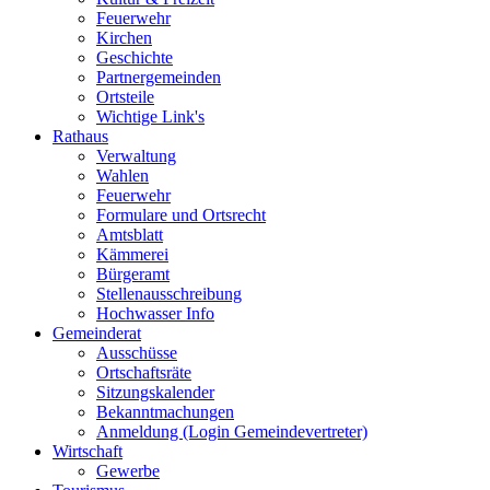
Feuerwehr
Kirchen
Geschichte
Partnergemeinden
Ortsteile
Wichtige Link's
Rathaus
Verwaltung
Wahlen
Feuerwehr
Formulare und Ortsrecht
Amtsblatt
Kämmerei
Bürgeramt
Stellenausschreibung
Hochwasser Info
Gemeinderat
Ausschüsse
Ortschaftsräte
Sitzungskalender
Bekanntmachungen
Anmeldung (Login Gemeindevertreter)
Wirtschaft
Gewerbe