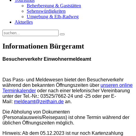
Tourismus
Beherbergung & Gaststätten
Sehenswürdigkeiten
Umgebung & Elb-Radweg
Aktuelles
Informationen Bürgeramt
Besucherverkehr Einwohnermeldeamt
Das Pass- und Meldewesen bietet den Besucherverkehr
während den bekannten Öffnungszeiten über
unseren online
Terminkalender
oder nach einer telefonischer Vereinbarung
unter der Tel.-Nr.: 03525/7662-24 und -25 oder per E-
Mail:
meldeamt@zeithain.de
an.
Die Abholung von Dokumenten
(Personalausweis/Reisepass) ist ohne Termin während der
üblichen Öffnungszeiten möglich.
Hinweis: Ab dem 05.12.2023 ist nur noch Kartenzahlung