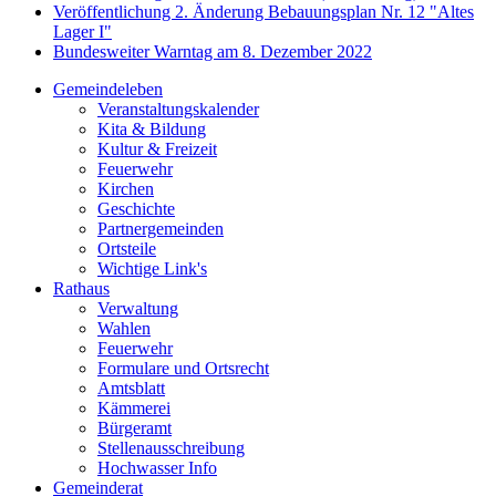
Veröffentlichung 2. Änderung Bebauungsplan Nr. 12 "Altes
Lager I"
Bundesweiter Warntag am 8. Dezember 2022
Gemeindeleben
Veranstaltungskalender
Kita & Bildung
Kultur & Freizeit
Feuerwehr
Kirchen
Geschichte
Partnergemeinden
Ortsteile
Wichtige Link's
Rathaus
Verwaltung
Wahlen
Feuerwehr
Formulare und Ortsrecht
Amtsblatt
Kämmerei
Bürgeramt
Stellenausschreibung
Hochwasser Info
Gemeinderat