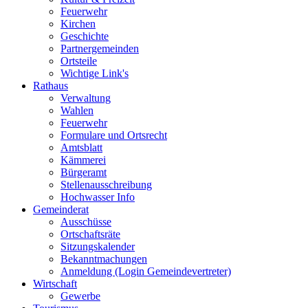
Feuerwehr
Kirchen
Geschichte
Partnergemeinden
Ortsteile
Wichtige Link's
Rathaus
Verwaltung
Wahlen
Feuerwehr
Formulare und Ortsrecht
Amtsblatt
Kämmerei
Bürgeramt
Stellenausschreibung
Hochwasser Info
Gemeinderat
Ausschüsse
Ortschaftsräte
Sitzungskalender
Bekanntmachungen
Anmeldung (Login Gemeindevertreter)
Wirtschaft
Gewerbe